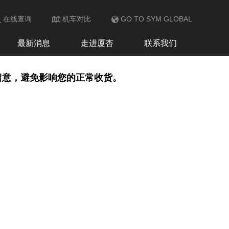
在线查询
机车对比
GO TO SYM GLOBAL
防伪查询
最新消息
走进厦杏
联系我们
留意，避免影响您的正常收货。