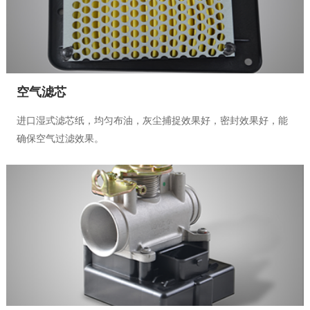
空气滤芯
进口湿式滤芯纸，均匀布油，灰尘捕捉效果好，密封效果好，能
确保空气过滤效果。