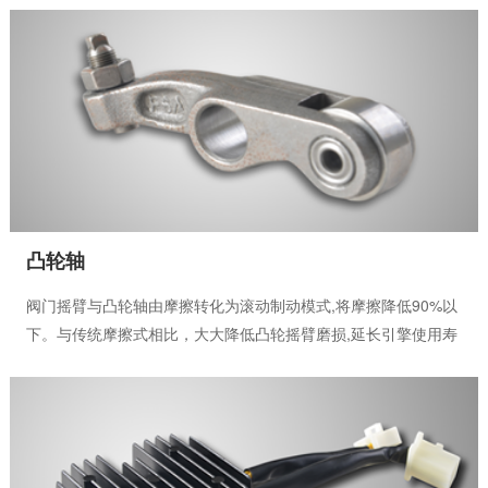
凸轮轴
阀门摇臂与凸轮轴由摩擦转化为滚动制动模式,将摩擦降低90%以
下。与传统摩擦式相比，大大降低凸轮摇臂磨损,延长引擎使用寿
命。