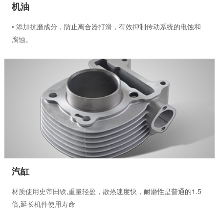
机油
• 添加抗磨成分，防止离合器打滑，有效抑制传动系统的电蚀和
腐蚀。
• 优秀的清净分散功能，保持发动机清洁。兼顾高低温使用性
能，优良的热氧化稳定性• 符合日本汽车标准化组织JASO MA和
美国学会API SJ规格标准。
汽缸
材质使用史帝田铁,重量轻盈，散热速度快，耐磨性是普通的1.5
倍,延长机件使用寿命