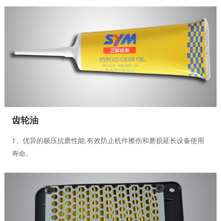
齿轮油
1、优异的极压抗磨性能,有效防止机件擦伤和磨损延长设备使用
寿命。
2、优秀的氧化安定性、防锈性可减少沉积物和漆膜,并可防止齿
轮的腐蚀和锈化。
3、符合日本汽车标准化和美国学会API GL-5规格标准。