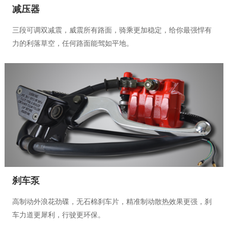
减压器
三段可调双减震，威震所有路面，骑乘更加稳定，给你最强悍有
力的利落草空，任何路面能驾如平地。
刹车泵
高制动外浪花劲碟，无石棉刹车片，精准制动散热效果更强，刹
车力道更犀利，行驶更环保。