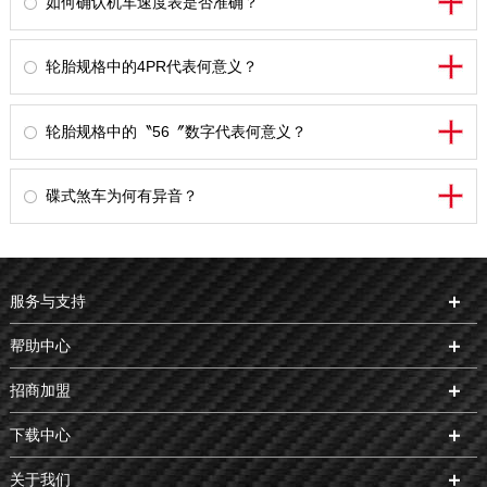
如何确认机车速度表是否准确？
轮胎规格中的4PR代表何意义？
轮胎规格中的〝56〞数字代表何意义？
碟式煞车为何有异音？
服务与支持
帮助中心
招商加盟
下载中心
关于我们