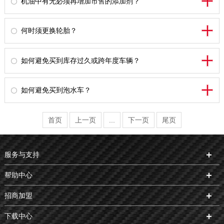
机油中有无必须再增加市售的添加剂？
何时须更换轮胎？
如何避免买到库存过久或跨年度车辆？
如何避免买到泡水车？
首页
上一页
...
下一页
尾页
服务与支持
帮助中心
招商加盟
下载中心