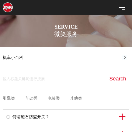
SERVICE
微笑服务
机车小百科
引擎类
车架类
电装类
其他类
何谓磁石防盗开关？