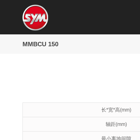
MMBCU 150
长*宽*高(mm)
轴距(mm)
最小离地间隙