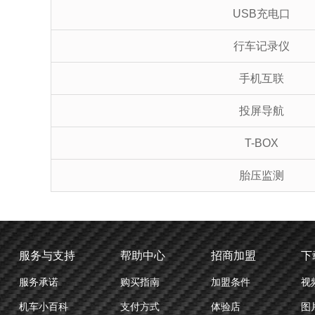
USB充电口
行车记录仪
手机互联
投屏导航
T-BOX
胎压监测
服务与支持
帮助中心
招商加盟
下
服务承诺
购买指南
加盟条件
视
机车小百科
支付方式
体验店
图