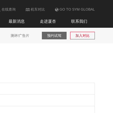
在线查询
机车对比
GO TO SYM GLOBAL
最新消息
走进厦杏
联系我们
测评/广告片
预约试驾
加入对比