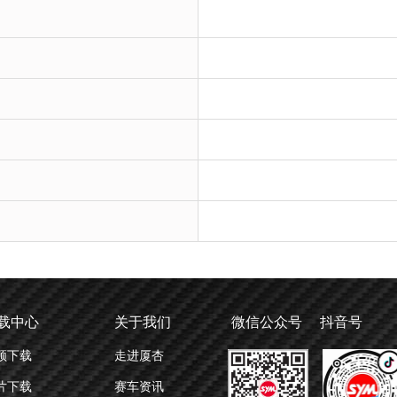
载中心
关于我们
微信公众号 抖音号
频下载
走进厦杏
片下载
赛车资讯