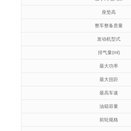
座垫高
整车整备质量
发动机型式
排气量(ml)
最大功率
最大扭距
最高车速
油箱容量
前轮规格