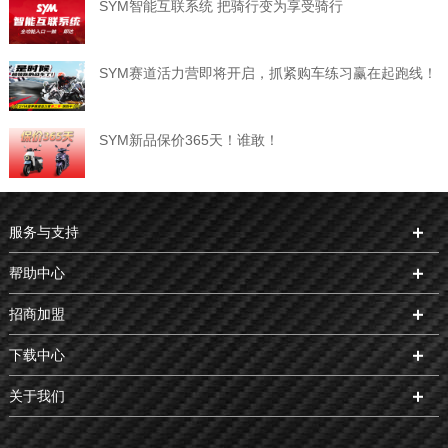
SYM智能互联系统 把骑行变为享受骑行
SYM赛道活力营即将开启，抓紧购车练习赢在起跑线！
SYM新品保价365天！谁敢！
服务与支持
帮助中心
招商加盟
下载中心
关于我们